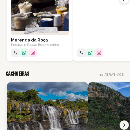
Merenda da Roça
Pesque e Pague Escondidinho
Cachoeiras
11
ATRATIVOS