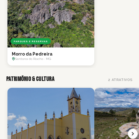
PARQUES E RESERVAS
Morro da Pedreira
Santana do Riacho · MG
Patrimônio & Cultura
2
ATRATIVOS